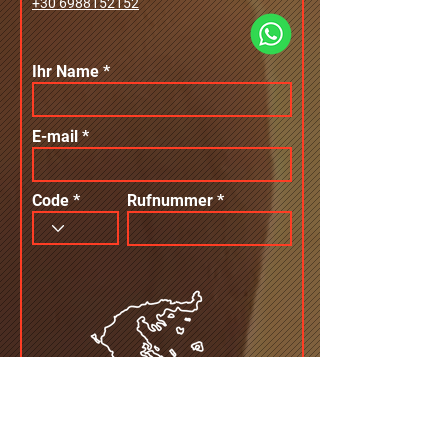
+30 6988152152
Ihr Name
E-mail
Code
Rufnummer