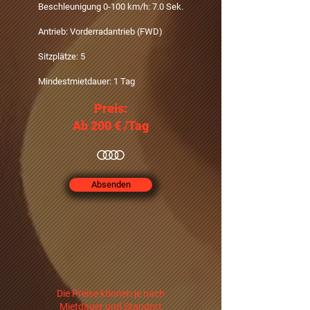
Beschleunigung 0-100 km/h: 7.0 Sek.
Antrieb: Vorderradantrieb (FWD)
Sitzplätze: 5
Mindestmietdauer: 1 Tag
Preis:
Ab 200 €‎ /Tag
Absenden
Die Preise können je nach
Mietdauer und Standort