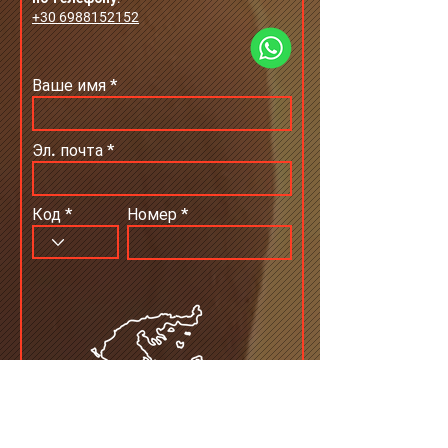
+30 6988152152
Ваше имя
Эл. почта
Код
Номер