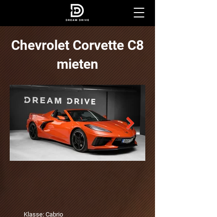
Chevrolet Corvette C8
mieten
Klasse: Cabrio