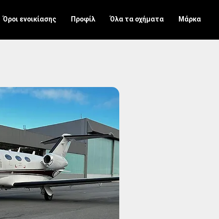
Όροι ενοικίασης
Προφίλ
Όλα τα οχήματα
Μάρκα