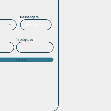
Passengers
Τηλέφωνο
Υποβολή