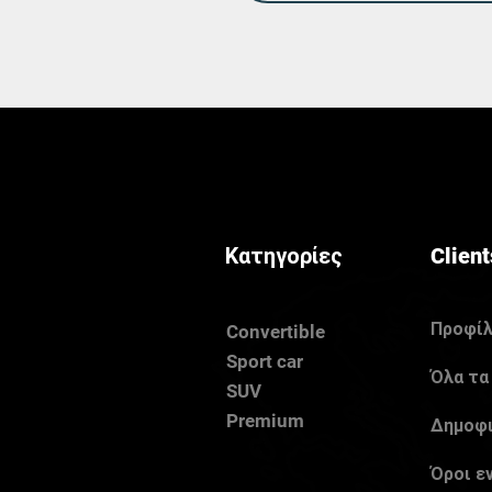
Κατηγορίες
Client
Προφί
Convertible
Sport car
Όλα τα
SUV
Premium
Δημοφ
Όροι ε