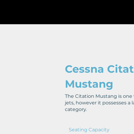
Cessna Citat
Mustang
The Citation Mustang is one 
jets, however it possesses a l
category.
Seating Capacity