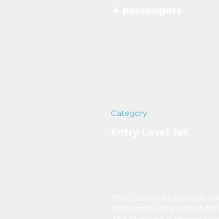
4 passengers
Category
Entry Level Jet
The Citation Mustang is one
possesses a large cabin for 