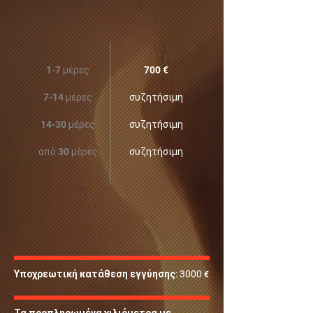
1-7 μέρες
700 €‎
7-14 μέρες
συζητήσιμη
14-30 μέρες
συζητήσιμη
από 30 μέρες
συζητήσιμη
Υποχρεωτική κατάθεση εγγύησης: 3000
€‎