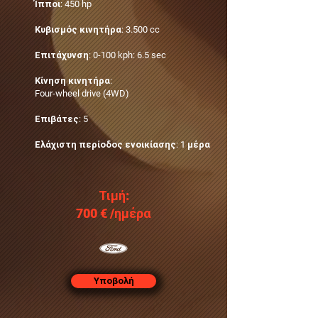
Ίπποι: 450 hp
Κυβισμός κινητήρα: 3.500 cc
Επιτάχυνση: 0-100 kph: 6.5 sec
Κίνηση κινητήρα:
Four-wheel drive (4WD)
Επιβάτες: 5
Ελάχιστη περίοδος ενοικίασης: 1 μέρα
Τιμή:
700 €‎ /ημέρα
Υποβολή