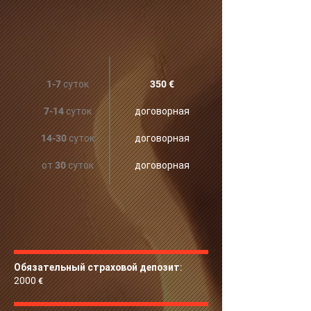
1-7 суток
350 €‎
7-14 суток
договорная
14-30 суток
договорная
от 30 суток
договорная
Обязательный страховой депозит:
2000
€‎