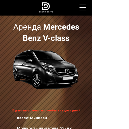
Аренда Mercedes
Benz V-class
В данный момент автомобиль недоступен*
Класс: Минивен
Мощность двигателя: 237 л.с.