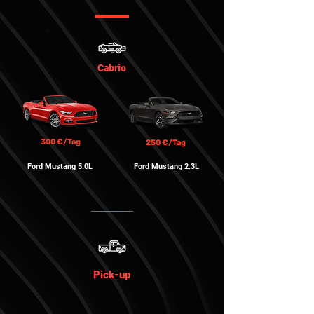
Cabrio
300 €/Tag
250 €/Tag
Ford Mustang 5.0L
Ford Mustang 2.3L
Pick-up