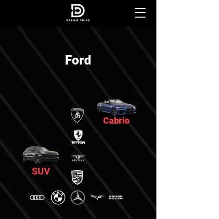
Ford
Cabrio
SUV